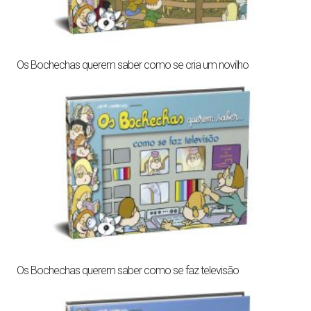
Os Bochechas querem saber como se cria um novilho
Os Bochechas querem saber como se faz televisão