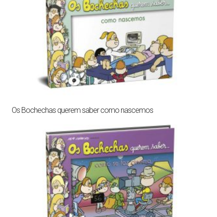
Os Bochechas querem saber como nascemos