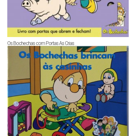
Os Bochechas com Portas As Crias