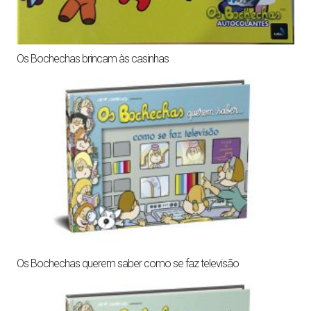
Os Bochechas brincam às casinhas
Os Bochechas querem saber como se faz televisão