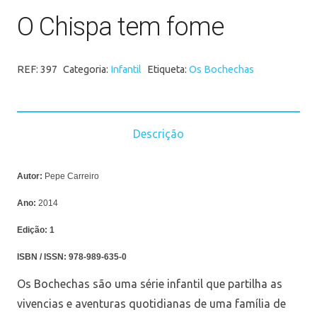
O Chispa tem fome
REF:
397
Categoria:
Infantil
Etiqueta:
Os Bochechas
Descrição
Autor:
Pepe Carreiro
Ano:
2014
Edição:
1
ISBN / ISSN:
978-989-635-0
Os Bochechas são uma série infantil que partilha as
vivencias e aventuras quotidianas de uma família de