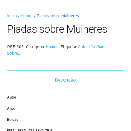
Início
/
Humor
/ Piadas sobre Mulheres
Piadas sobre Mulheres
REF:
305
Categoria:
Humor
Etiqueta:
Colecção Piadas
Sobre...
Descrição
Autor:
Ano:
Edição:
ISBN / ISSN:
972-8842-75-9