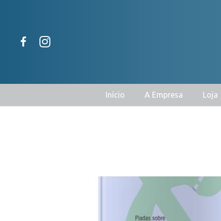
Início
A Empresa
Loja