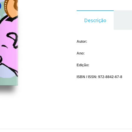
Descrição
Autor:
Ano:
Edição:
ISBN / ISSN:
972-8842-67-8