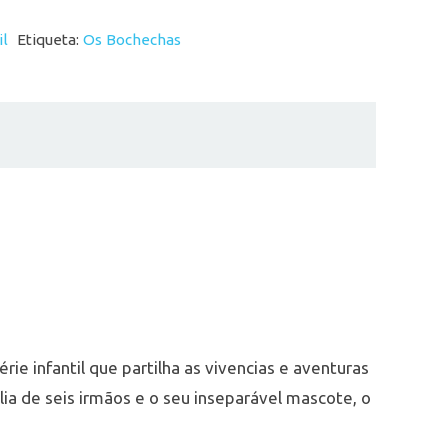
il
Etiqueta:
Os Bochechas
ie infantil que partilha as vivencias e aventuras
ia de seis irmãos e o seu inseparável mascote, o