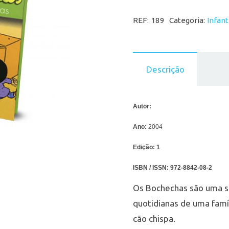
REF:
189
Categoria:
Infant
Descrição
Autor:
Ano:
2004
Edição:
1
ISBN / ISSN:
972-8842-08-2
Os Bochechas são uma sér
quotidianas de uma famíl
cão chispa.