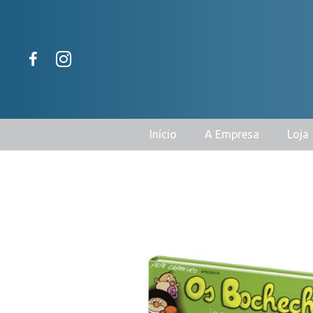
Início
A Empresa
Loja