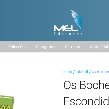
Colecções
Categorias
Carrinho
Ajuda / I
Início
/
Infantil
/ Os Bochec
Os Boch
Escondi