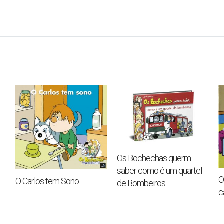
Os Bochechas querm
saber como é um quartel
O
O Carlos tem Sono
de Bombeiros
c