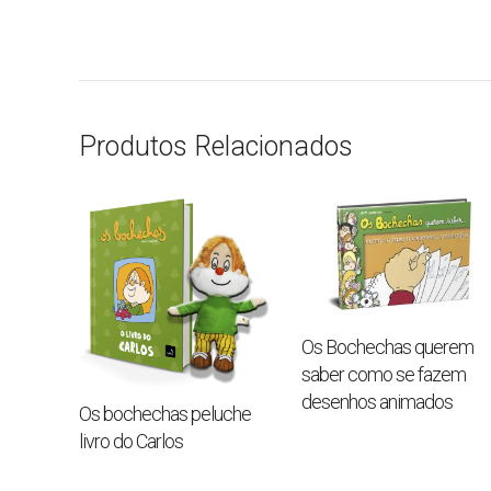
Produtos Relacionados
Os Bochechas querem
saber como se fazem
desenhos animados
Os bochechas peluche
livro do Carlos