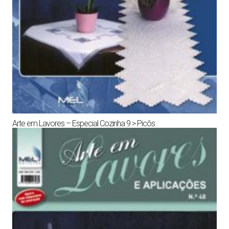
Arte em Lavores – Especial Cozinha 9 > Picôs