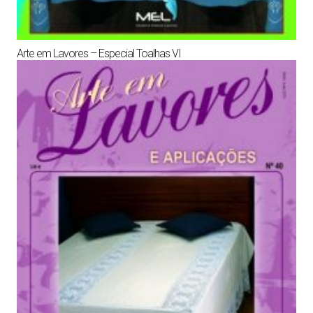
Arte em Lavores – Especial Toalhas VI