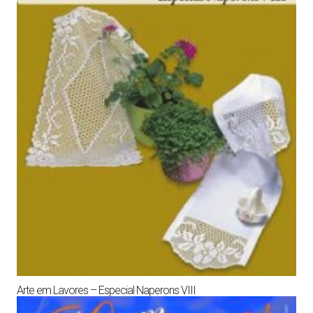
Arte em Lavores – Especial Naperons VIII