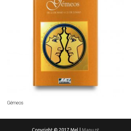
Gémeos
Copyright © 2017 Mel |
Manu.pt