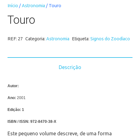
Início
/
Astronomia
/ Touro
Touro
REF:
27
Categoria:
Astronomia
Etiqueta:
Signos do Zoodíaco
Descrição
Autor:
Ano:
2001
Edição:
1
ISBN / ISSN:
972-8470-38-X
Este pequeno volume descreve, de uma forma