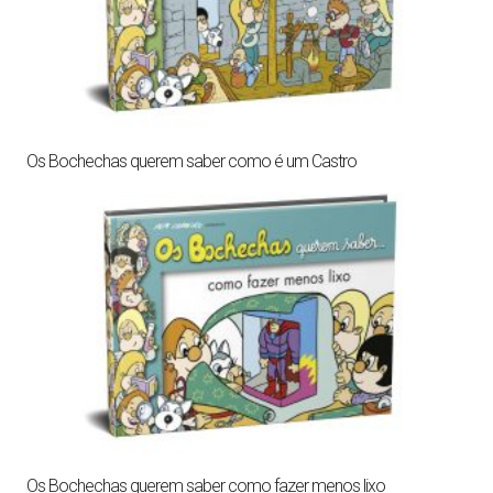
Os Bochechas querem saber como é um Castro
Os Bochechas querem saber como fazer menos lixo