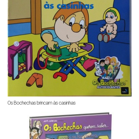
Os Bochechas brincam às casinhas