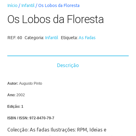
Início
/
Infantil
/ Os Lobos da Floresta
Os Lobos da Floresta
REF:
60
Categoria:
Infantil
Etiqueta:
As Fadas
Descrição
Autor:
Augusto Pinto
Ano:
2002
Edição:
1
ISBN / ISSN:
972-8470-79-7
Colecção: As fadas Ilustrações: RPM, Ideias e