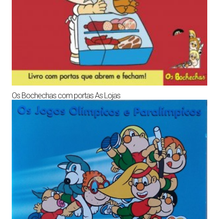
Os Bochechas com portas As Lojas