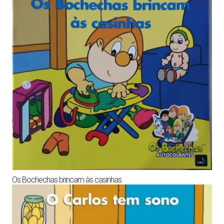
Os Bochechas brincam às casinhas