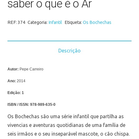
saber o que é o Ar
REF:
374
Categoria:
Infantil
Etiqueta:
Os Bochechas
Descrição
Autor:
Pepe Carreiro
Ano:
2014
Edição:
1
ISBN / ISSN:
978-989-635-0
Os Bochechas são uma série infantil que partilha as
vivencias e aventuras quotidianas de uma família de
seis irmãos e o seu inseparável mascote, o cão chispa.