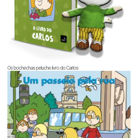
Os bochechas peluche livro do Carlos