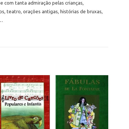
 e com tanta admiração pelas crianças,
s, teatro, orações antigas, histórias de bruxas,
s…