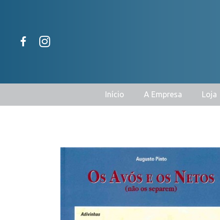
Início
A Empresa
Loja