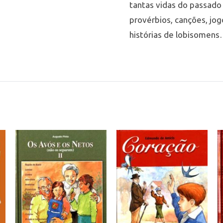
tantas vidas do passado
provérbios, canções, jogo
histórias de lobisomen