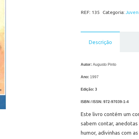
REF:
135
Categoria:
Juveni
Descrição
Autor:
Augusto Pinto
Ano:
1997
Edição:
3
ISBN / ISSN:
972-97039-1-4
Este livro contém um con
sabem contar, anedotas
humor, adivinhas com as 