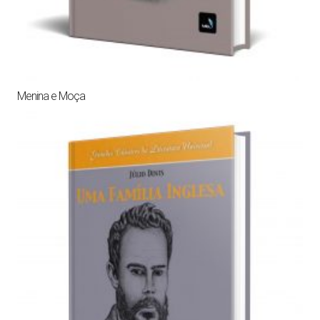
Menina e Moça