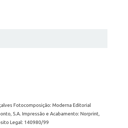
alves Fotocomposição: Moderna Editorial
ponto, S.A. Impressão e Acabamento: Norprint,
ósito Legal: 140980/99