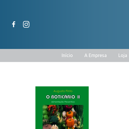
Início
A Empresa
Loja