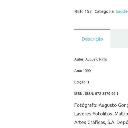
REF:
153
Categoria:
Saúde
Descrição
Autor:
Augusto Pinto
Ano:
1999
Edição:
1
ISBN / ISSN:
972-8470-99-1
Fotógrafo: Augusto Gonç
Lavores Fotolitos: Multi
Artes Gráficas, S.A. Dep