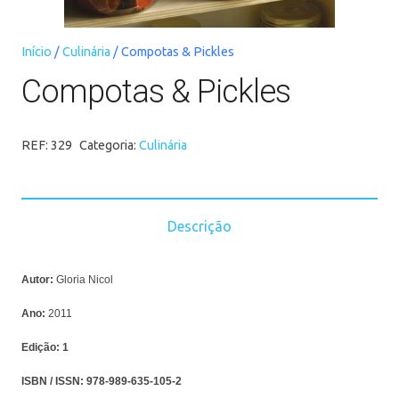
Início
/
Culinária
/ Compotas & Pickles
Compotas & Pickles
REF:
329
Categoria:
Culinária
Descrição
Autor:
Gloria Nicol
Ano:
2011
Edição:
1
ISBN / ISSN:
978-989-635-105-2