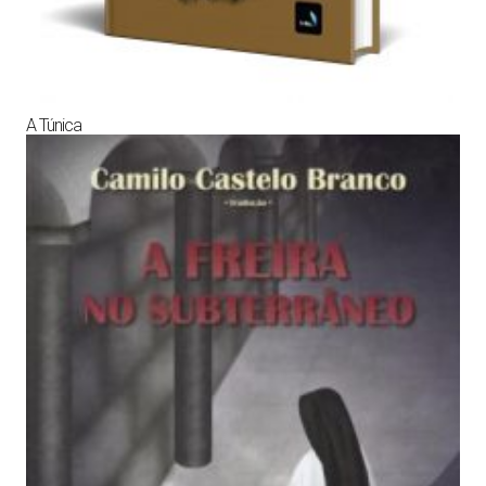
A Túnica