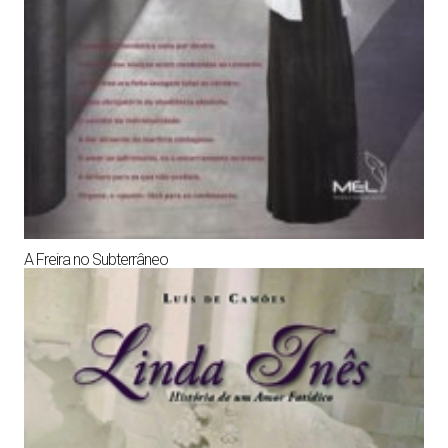
A Freira no Subterrâneo