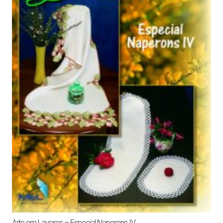
Arte em Lavores – Especial Naperons IV