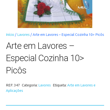
Início
/
Lavores
/ Arte em Lavores – Especial Cozinha 10> Picôs
Arte em Lavores –
Especial Cozinha 10>
Picôs
REF:
347
Categoria:
Lavores
Etiqueta:
Arte em Lavores e
Aplicações