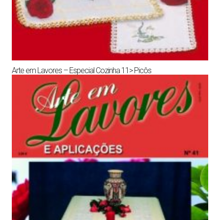
Arte em Lavores – Especial Cozinha 11> Picôs