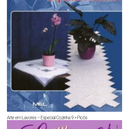
Arte em Lavores – Especial Cozinha 9 > Picôs