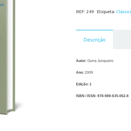
REF:
249
Etiqueta:
Clássic
Descrição
Autor:
Gurra Junqueiro
Ano:
2009
Edição:
1
ISBN / ISSN:
978-989-635-062-8