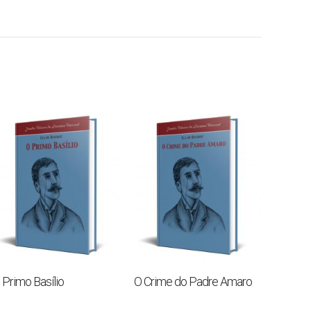
 Primo Basílio
O Crime do Padre Amaro