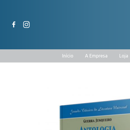
Início
A Empresa
Loja