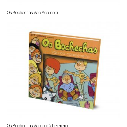
Os Bochechas Vão Acampar
Os Bochechas Vão ao Cabeleireiro