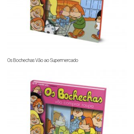
Os Bochechas Vão ao Supermercado