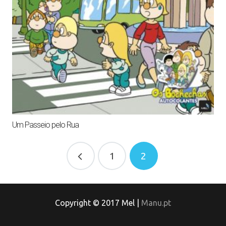
Um Passeio pelo Rua
1
2
Copyright © 2017 Mel |
Manu.pt